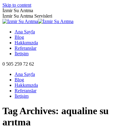
Skip to content
İzmir Su Arıtma
İzmir Su Arıtma Servisleri
Ana Sayfa
Blog
Hakkımızda
Referanslar
İletişim
0 505 259 72 62
Ana Sayfa
Blog
Hakkımızda
Referanslar
İletişim
Tag Archives:
aqualine su
arıtma