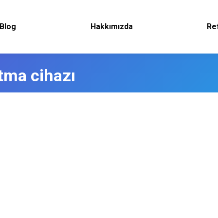
Blog
Hakkımızda
Re
tma cihazı