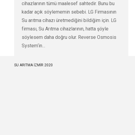
cihazlarının tümü maalesef sahtedir. Bunu bu
kadar açık söylememin sebebi. LG Firmasının
Su arıtma cihazı üretmediğini bildiğim için. LG
firması, Su Arıtma cihazlarının, hatta şöyle
söylesem daha doğru olur. Reverse Osmosis
System‘in…
SU ARITMA İZMİR 2020