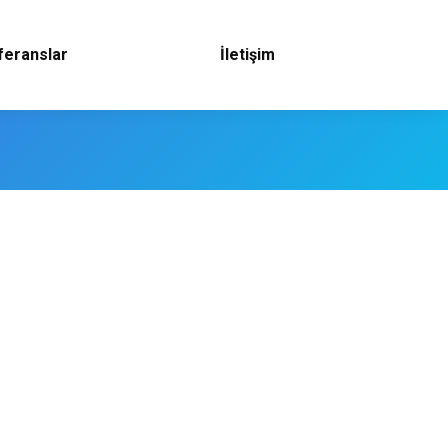
feranslar
İletişim