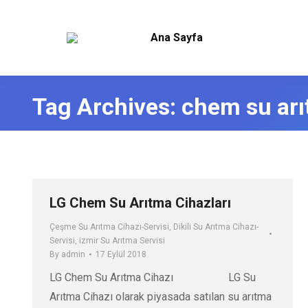
Ana Sayfa
Tag Archives:
chem su arı
LG Chem Su Arıtma Cihazları
Çeşme Su Arıtma Cihazı-Servisi
,
Dikili Su Arıtma Cihazı-
Servisi
,
izmir Su Arıtma Servisi
By
admin
17 Eylül 2018
LG Chem Su Arıtma Cihazı LG Su
Arıtma Cihazı olarak piyasada satılan su arıtma