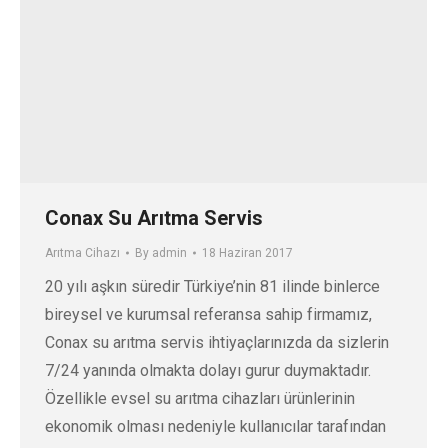
Conax Su Arıtma Servis
Arıtma Cihazı
By
admin
18 Haziran 2017
20 yılı aşkın süredir Türkiye’nin 81 ilinde binlerce
bireysel ve kurumsal referansa sahip firmamız,
Conax su arıtma servis ihtiyaçlarınızda da sizlerin
7/24 yanında olmakta dolayı gurur duymaktadır.
Özellikle evsel su arıtma cihazları ürünlerinin
ekonomik olması nedeniyle kullanıcılar tarafından