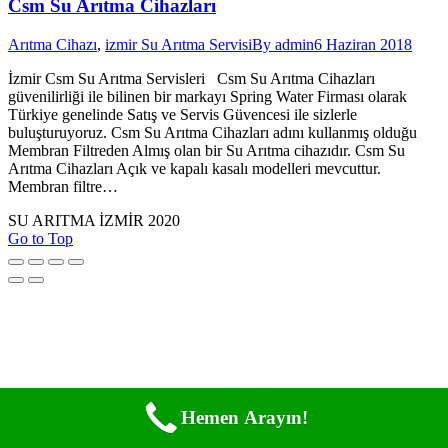
Csm Su Arıtma Cihazları
Arıtma Cihazı
,
izmir Su Arıtma Servisi
By
admin
6 Haziran 2018
İzmir Csm Su Arıtma Servisleri Csm Su Arıtma Cihazları
güvenilirliği ile bilinen bir markayı Spring Water Firması olarak
Türkiye genelinde Satış ve Servis Güvencesi ile sizlerle
buluşturuyoruz. Csm Su Arıtma Cihazları adını kullanmış olduğu
Membran Filtreden Almış olan bir Su Arıtma cihazıdır. Csm Su
Arıtma Cihazları Açık ve kapalı kasalı modelleri mevcuttur.
Membran filtre…
SU ARITMA İZMİR 2020
Go to Top
Hemen Arayın!