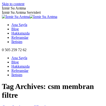
Skip to content
İzmir Su Arıtma
İzmir Su Arıtma Servisleri
Ana Sayfa
Blog
Hakkımızda
Referanslar
İletişim
0 505 259 72 62
Ana Sayfa
Blog
Hakkımızda
Referanslar
İletişim
Tag Archives:
csm membran
filtre