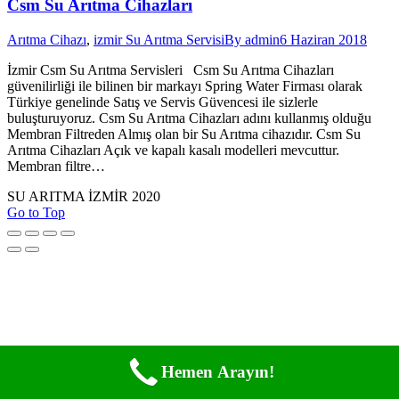
Csm Su Arıtma Cihazları
Arıtma Cihazı
,
izmir Su Arıtma Servisi
By
admin
6 Haziran 2018
İzmir Csm Su Arıtma Servisleri Csm Su Arıtma Cihazları
güvenilirliği ile bilinen bir markayı Spring Water Firması olarak
Türkiye genelinde Satış ve Servis Güvencesi ile sizlerle
buluşturuyoruz. Csm Su Arıtma Cihazları adını kullanmış olduğu
Membran Filtreden Almış olan bir Su Arıtma cihazıdır. Csm Su
Arıtma Cihazları Açık ve kapalı kasalı modelleri mevcuttur.
Membran filtre…
SU ARITMA İZMİR 2020
Go to Top
Hemen Arayın!