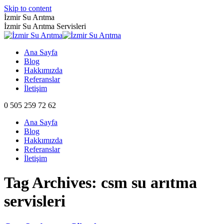
Skip to content
İzmir Su Arıtma
İzmir Su Arıtma Servisleri
Ana Sayfa
Blog
Hakkımızda
Referanslar
İletişim
0 505 259 72 62
Ana Sayfa
Blog
Hakkımızda
Referanslar
İletişim
Tag Archives:
csm su arıtma
servisleri