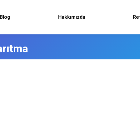
Blog
Hakkımızda
Re
arıtma