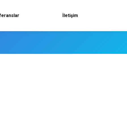
feranslar
İletişim