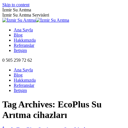
Skip to content
İzmir Su Arıtma
İzmir Su Arıtma Servisleri
Ana Sayfa
Blog
Hakkımızda
Referanslar
İletişim
0 505 259 72 62
Ana Sayfa
Blog
Hakkımızda
Referanslar
İletişim
Tag Archives:
EcoPlus Su
Arıtma cihazları