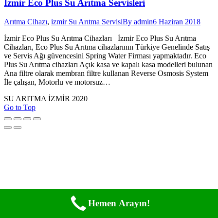
İzmir Eco Plus Su Arıtma Servisleri
Arıtma Cihazı
,
izmir Su Arıtma Servisi
By
admin
6 Haziran 2018
İzmir Eco Plus Su Arıtma Cihazları İzmir Eco Plus Su Arıtma
Cihazları, Eco Plus Su Arıtma cihazlarının Türkiye Genelinde Satış
ve Servis Ağı güvencesini Spring Water Firması yapmaktadır. Eco
Plus Su Arıtma cihazları Açık kasa ve kapalı kasa modelleri bulunan
Ana filtre olarak membran filtre kullanan Reverse Osmosis System
İle çalışan, Motorlu ve motorsuz…
SU ARITMA İZMİR 2020
Go to Top
Hemen Arayın!