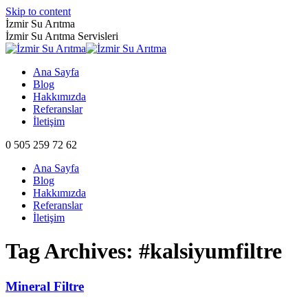
Skip to content
İzmir Su Arıtma
İzmir Su Arıtma Servisleri
Ana Sayfa
Blog
Hakkımızda
Referanslar
İletişim
0 505 259 72 62
Ana Sayfa
Blog
Hakkımızda
Referanslar
İletişim
Tag Archives:
#kalsiyumfiltre
Mineral Filtre