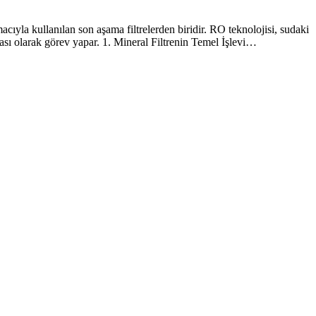
acıyla kullanılan son aşama filtrelerden biridir. RO teknolojisi, sudaki
aması olarak görev yapar. 1. Mineral Filtrenin Temel İşlevi…