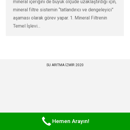
mineral içeriğini de büyük ölçüde uzaklaştırdığı için,
mineral filtre sistemin “tatlandırıcı ve dengeleyici”
aşaması olarak görev yapar. 1. Mineral Filtrenin
Temel İşlevi…
SU ARITMA İZMİR 2020
Hemen Arayın!