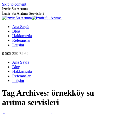
Skip to content
İzmir Su Arıtma
İzmir Su Arıtma Servisleri
Ana Sayfa
Blog
Hakkımızda
Referanslar
İletişim
0 505 259 72 62
Ana Sayfa
Blog
Hakkımızda
Referanslar
İletişim
Tag Archives:
örnekköy su
arıtma servisleri