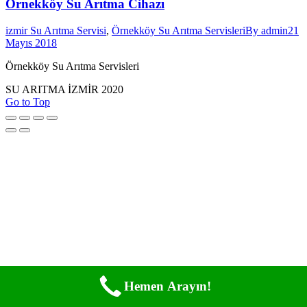
Örnekköy Su Arıtma Cihazı
izmir Su Arıtma Servisi
,
Örnekköy Su Arıtma Servisleri
By
admin
21
Mayıs 2018
Örnekköy Su Arıtma Servisleri
SU ARITMA İZMİR 2020
Go to Top
Hemen Arayın!