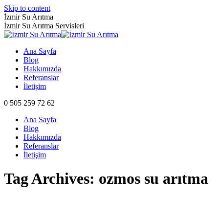
Skip to content
İzmir Su Arıtma
İzmir Su Arıtma Servisleri
Ana Sayfa
Blog
Hakkımızda
Referanslar
İletişim
0 505 259 72 62
Ana Sayfa
Blog
Hakkımızda
Referanslar
İletişim
Tag Archives:
ozmos su arıtma