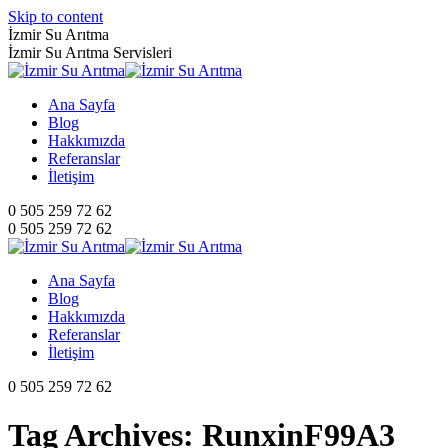
Skip to content
İzmir Su Arıtma
İzmir Su Arıtma Servisleri
Ana Sayfa
Blog
Hakkımızda
Referanslar
İletişim
0 505 259 72 62
0 505 259 72 62
Ana Sayfa
Blog
Hakkımızda
Referanslar
İletişim
0 505 259 72 62
Tag Archives:
RunxinF99A3