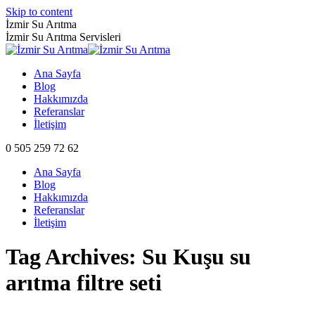
Skip to content
İzmir Su Arıtma
İzmir Su Arıtma Servisleri
Ana Sayfa
Blog
Hakkımızda
Referanslar
İletişim
0 505 259 72 62
Ana Sayfa
Blog
Hakkımızda
Referanslar
İletişim
Tag Archives:
Su Kuşu su
arıtma filtre seti