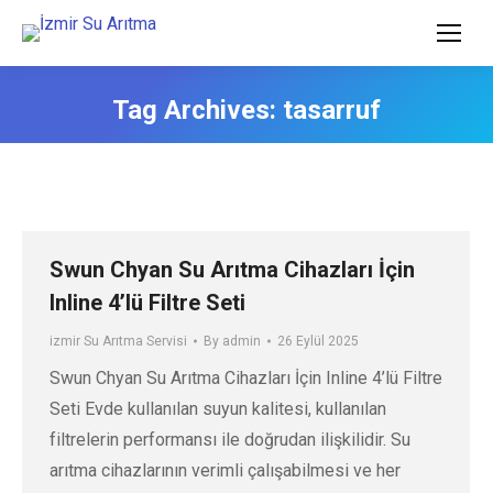
Tag Archives:
tasarruf
Swun Chyan Su Arıtma Cihazları İçin
Inline 4’lü Filtre Seti
izmir Su Arıtma Servisi
By
admin
26 Eylül 2025
Swun Chyan Su Arıtma Cihazları İçin Inline 4’lü Filtre
Seti Evde kullanılan suyun kalitesi, kullanılan
filtrelerin performansı ile doğrudan ilişkilidir. Su
arıtma cihazlarının verimli çalışabilmesi ve her