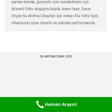
zaman berrak, güvenilir içim sunabilmesi için
düzenli filtre değişimi büyük önem taşır. Swun
Chyan Su Arıtma Cihazları İçin Inline 4’lü Filtre Seti,
cihazınızın uzun ömürlü ve yüksek performansla…
SU ARITMA İZMİR 2020
Hemen Arayın!