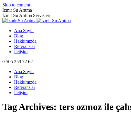
Skip to content
İzmir Su Arıtma
İzmir Su Arıtma Servisleri
Ana Sayfa
Blog
Hakkımızda
Referanslar
İletişim
0 505 259 72 62
Ana Sayfa
Blog
Hakkımızda
Referanslar
İletişim
Tag Archives:
ters ozmoz ile çal