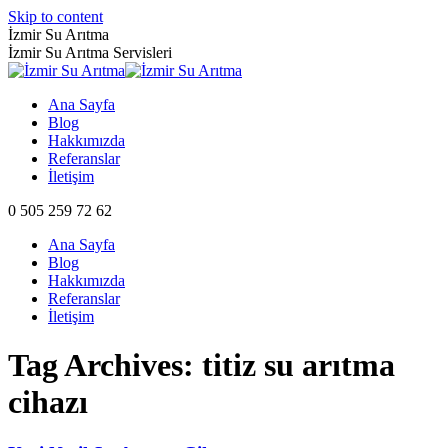
Skip to content
İzmir Su Arıtma
İzmir Su Arıtma Servisleri
Ana Sayfa
Blog
Hakkımızda
Referanslar
İletişim
0 505 259 72 62
Ana Sayfa
Blog
Hakkımızda
Referanslar
İletişim
Tag Archives:
titiz su arıtma
cihazı