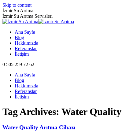
Skip to content
İzmir Su Arıtma
İzmir Su Arıtma Servisleri
Ana Sayfa
Blog
Hakkımızda
Referanslar
İletişim
0 505 259 72 62
Ana Sayfa
Blog
Hakkımızda
Referanslar
İletişim
Tag Archives:
Water Quality
Water Quality Arıtma Cihazı