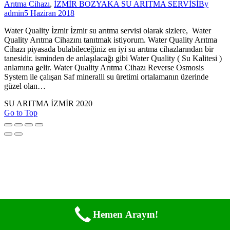
Arıtma Cihazı
,
İZMİR BOZYAKA SU ARITMA SERVİSİ
By
admin
5 Haziran 2018
Water Quality İzmir İzmir su arıtma servisi olarak sizlere, Water
Quality Arıtma Cihazını tanıtmak istiyorum. Water Quality Arıtma
Cihazı piyasada bulabileceğiniz en iyi su arıtma cihazlarından bir
tanesidir. isminden de anlaşılacağı gibi Water Quality ( Su Kalitesi )
anlamına gelir. Water Quality Arıtma Cihazı Reverse Osmosis
System ile çalışan Saf mineralli su üretimi ortalamanın üzerinde
güzel olan…
SU ARITMA İZMİR 2020
Go to Top
Hemen Arayın!