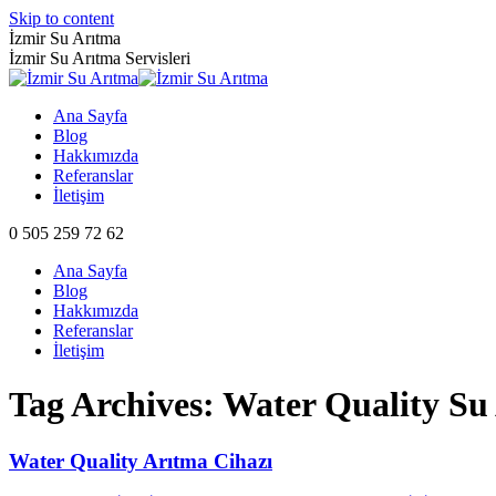
Skip to content
İzmir Su Arıtma
İzmir Su Arıtma Servisleri
Ana Sayfa
Blog
Hakkımızda
Referanslar
İletişim
0 505 259 72 62
Ana Sayfa
Blog
Hakkımızda
Referanslar
İletişim
Tag Archives:
Water Quality Su
Water Quality Arıtma Cihazı