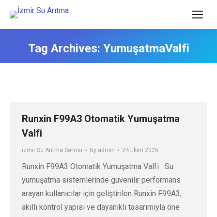
Tag Archives:
YumuşatmaValfi
Runxin F99A3 Otomatik Yumuşatma
Valfi
izmir Su Arıtma Servisi
By
admin
24 Ekim 2025
Runxin F99A3 Otomatik Yumuşatma Valfi Su
yumuşatma sistemlerinde güvenilir performans
arayan kullanıcılar için geliştirilen Runxin F99A3,
akıllı kontrol yapısı ve dayanıklı tasarımıyla öne