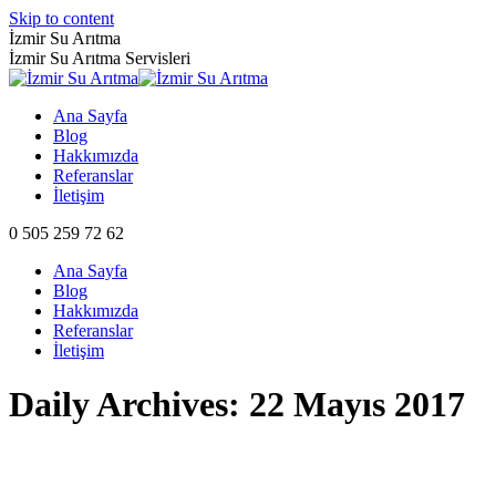
Skip to content
İzmir Su Arıtma
İzmir Su Arıtma Servisleri
Ana Sayfa
Blog
Hakkımızda
Referanslar
İletişim
0 505 259 72 62
Ana Sayfa
Blog
Hakkımızda
Referanslar
İletişim
Daily Archives:
22 Mayıs 2017