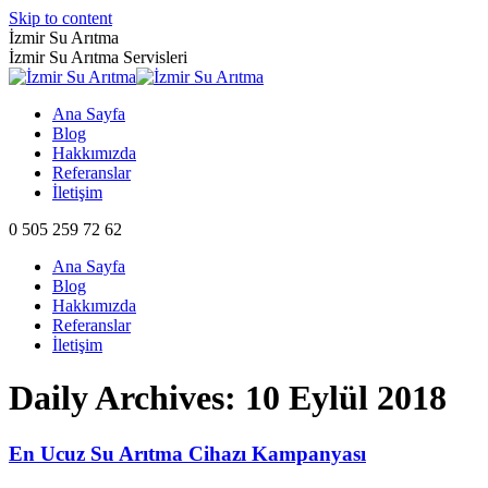
Skip to content
İzmir Su Arıtma
İzmir Su Arıtma Servisleri
Ana Sayfa
Blog
Hakkımızda
Referanslar
İletişim
0 505 259 72 62
Ana Sayfa
Blog
Hakkımızda
Referanslar
İletişim
Daily Archives:
10 Eylül 2018
En Ucuz Su Arıtma Cihazı Kampanyası