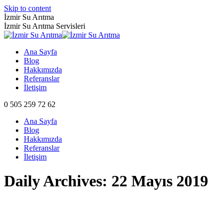
Skip to content
İzmir Su Arıtma
İzmir Su Arıtma Servisleri
Ana Sayfa
Blog
Hakkımızda
Referanslar
İletişim
0 505 259 72 62
Ana Sayfa
Blog
Hakkımızda
Referanslar
İletişim
Daily Archives:
22 Mayıs 2019