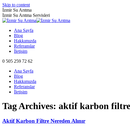
Skip to content
İzmir Su Arıtma
İzmir Su Arıtma Servisleri
Ana Sayfa
Blog
Hakkımızda
Referanslar
İletişim
0 505 259 72 62
Ana Sayfa
Blog
Hakkımızda
Referanslar
İletişim
Tag Archives:
aktif karbon filtre
Aktif Karbon Filtre Nereden Alınır