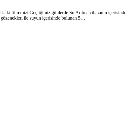
 İki filtremizi Geçtiğimiz günlerde Su Arıtma cihazının içerisinde
i gözenekleri ile suyun içerisinde bulunan 5…