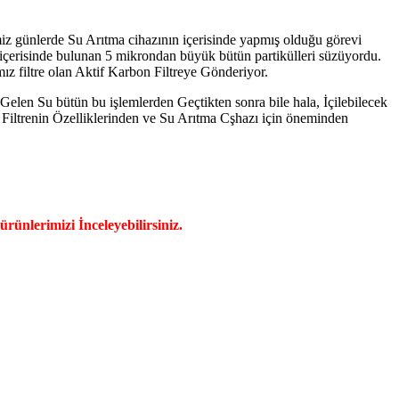
imiz günlerde Su Arıtma cihazının içerisinde yapmış olduğu görevi
n içerisinde bulunan 5 mikrondan büyük bütün partikülleri süzüyordu.
mız filtre olan Aktif Karbon Filtreye Gönderiyor.
len Su bütün bu işlemlerden Geçtikten sonra bile hala, İçilebilecek
Filtrenin Özelliklerinden ve Su Arıtma Cşhazı için öneminden
ürünlerimizi İnceleyebilirsiniz.