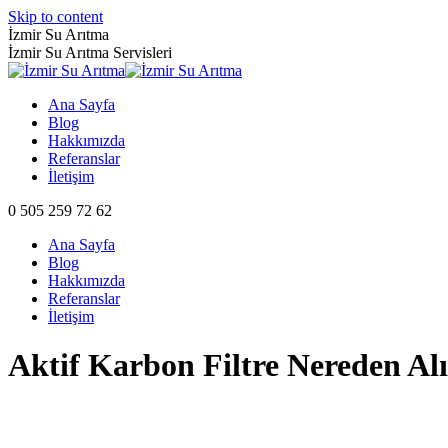
Skip to content
İzmir Su Arıtma
İzmir Su Arıtma Servisleri
Ana Sayfa
Blog
Hakkımızda
Referanslar
İletişim
0 505 259 72 62
Ana Sayfa
Blog
Hakkımızda
Referanslar
İletişim
Aktif Karbon Filtre Nereden Alı