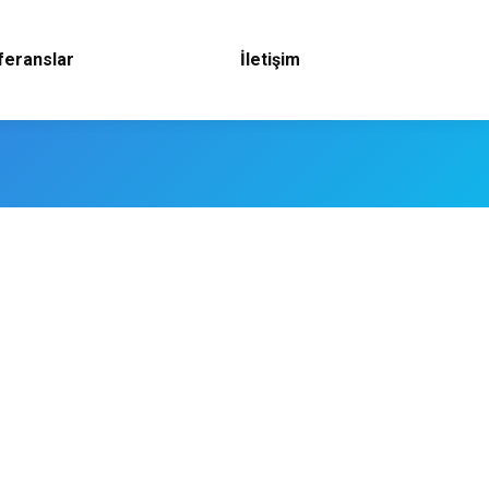
feranslar
İletişim