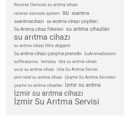
Reverse Osmosis su arıtma cihazı
su
suaritma
reverse osmosis system
suaritmacihazi
su arutma cihazı çeşitleri
su arıtma cihazları
Su Arıtma cihaz filtreleri
su arıtma cihazı
su arıtma cihazı filtre değişimi
Su arıtma cihazı çalışma prensibi
SuArıtmaSistemi
sufiltrasyonu
temizsu
titiz su arıtma cihazı
ucuz su arıtma cihazı
Urla Su Arıtma Servisi
yeni nesil su arıtma cihazı
Çeşme Su Arıtma Servisleri
İzmir su arıtma
çeşme su arıtma cihazları
İzmir su arıtma cihazı
İzmir Su Arıtma Servisi