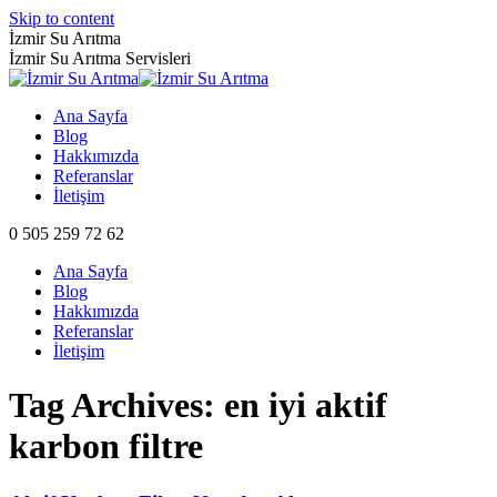
Skip to content
İzmir Su Arıtma
İzmir Su Arıtma Servisleri
Ana Sayfa
Blog
Hakkımızda
Referanslar
İletişim
0 505 259 72 62
Ana Sayfa
Blog
Hakkımızda
Referanslar
İletişim
Tag Archives:
en iyi aktif
karbon filtre