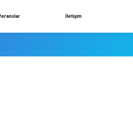
feranslar
İletişim