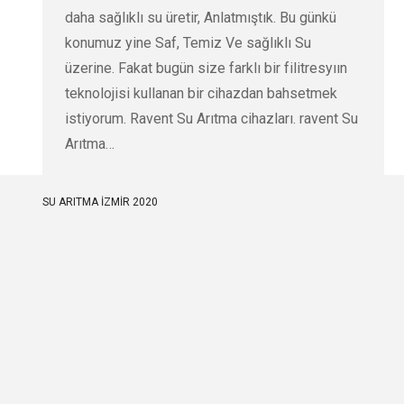
daha sağlıklı su üretir, Anlatmıştık. Bu günkü
konumuz yine Saf, Temiz Ve sağlıklı Su
üzerine. Fakat bugün size farklı bir filitresyıın
teknolojisi kullanan bir cihazdan bahsetmek
istiyorum. Ravent Su Arıtma cihazları. ravent Su
Arıtma…
SU ARITMA İZMİR 2020