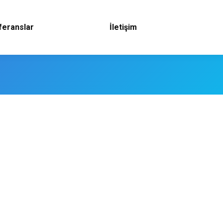
feranslar
İletişim