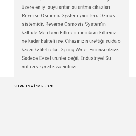
üzere en iyi suyu arıtan su arıtma cihazları
Reverse Osmosis System yani Ters Ozmos
sistemidir. Reverse Osmosis System‘in
kalbide Membran Filtredir. membran Filtreniz
ne kadar kaliteli ise, Cihazınızın ürettiği su’da o
kadar kaliteli olur. Spring Water Firması olarak
Sadece Evsel ürünler değil, Endüstriyel Su
arıtma veya atık su arıtma,…
SU ARITMA İZMİR 2020