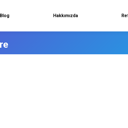
Blog
Hakkımızda
Re
tre