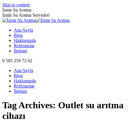
Skip to content
İzmir Su Arıtma
İzmir Su Arıtma Servisleri
Ana Sayfa
Blog
Hakkımızda
Referanslar
İletişim
0 505 259 72 62
Ana Sayfa
Blog
Hakkımızda
Referanslar
İletişim
Tag Archives:
Outlet su arıtma
cihazı