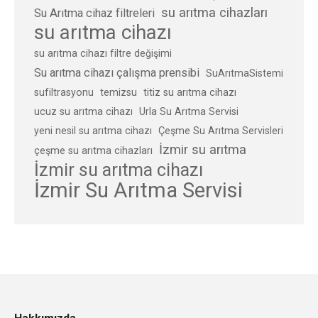
su arıtma cihazları
Su Arıtma cihaz filtreleri
su arıtma cihazı
su arıtma cihazı filtre değişimi
Su arıtma cihazı çalışma prensibi
SuArıtmaSistemi
sufiltrasyonu
temizsu
titiz su arıtma cihazı
ucuz su arıtma cihazı
Urla Su Arıtma Servisi
yeni nesil su arıtma cihazı
Çeşme Su Arıtma Servisleri
İzmir su arıtma
çeşme su arıtma cihazları
İzmir su arıtma cihazı
İzmir Su Arıtma Servisi