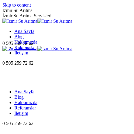
Skip to content
İzmir Su Arıtma
İzmir Su Arıtma Servisleri
Ana Sayfa
Blog
Hakkımızda
0 505 259 72 62
Referanslar
İletişim
0 505 259 72 62
Ana Sayfa
Blog
Hakkımızda
Referanslar
İletişim
0 505 259 72 62