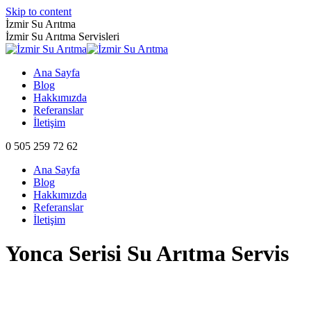
Skip to content
İzmir Su Arıtma
İzmir Su Arıtma Servisleri
Ana Sayfa
Blog
Hakkımızda
Referanslar
İletişim
0 505 259 72 62
Ana Sayfa
Blog
Hakkımızda
Referanslar
İletişim
Yonca Serisi Su Arıtma Servis