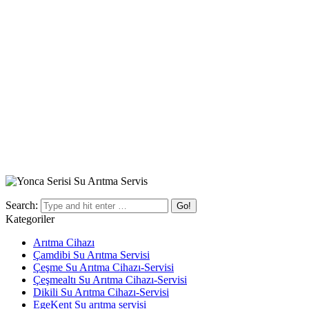
Search:
Kategoriler
Arıtma Cihazı
Çamdibi Su Arıtma Servisi
Çeşme Su Arıtma Cihazı-Servisi
Çeşmealtı Su Arıtma Cihazı-Servisi
Dikili Su Arıtma Cihazı-Servisi
EgeKent Su arıtma servisi