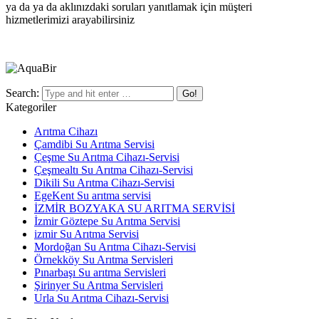
ya da ya da aklınızdaki soruları yanıtlamak için müşteri
hizmetlerimizi arayabilirsiniz
Search:
Kategoriler
Arıtma Cihazı
Çamdibi Su Arıtma Servisi
Çeşme Su Arıtma Cihazı-Servisi
Çeşmealtı Su Arıtma Cihazı-Servisi
Dikili Su Arıtma Cihazı-Servisi
EgeKent Su arıtma servisi
İZMİR BOZYAKA SU ARITMA SERVİSİ
İzmir Göztepe Su Arıtma Servisi
izmir Su Arıtma Servisi
Mordoğan Su Arıtma Cihazı-Servisi
Örnekköy Su Arıtma Servisleri
Pınarbaşı Su arıtma Servisleri
Şirinyer Su Arıtma Servisleri
Urla Su Arıtma Cihazı-Servisi