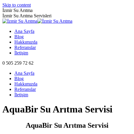
Skip to content
İzmir Su Arıtma
İzmir Su Arıtma Servisleri
Ana Sayfa
Blog
Hakkımızda
Referanslar
İletişim
0 505 259 72 62
Ana Sayfa
Blog
Hakkımızda
Referanslar
İletişim
AquaBir Su Arıtma Servisi
AquaBir Su Arıtma Servisi