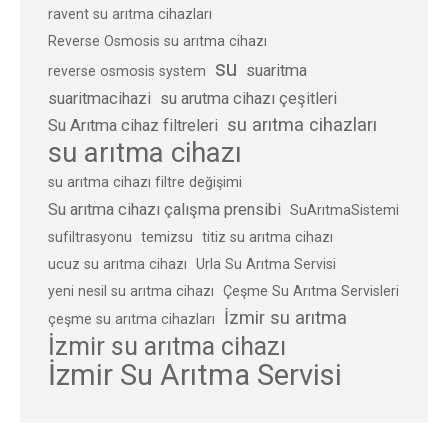
ravent su arıtma cihazları
Reverse Osmosis su arıtma cihazı
su
suaritma
reverse osmosis system
suaritmacihazi
su arutma cihazı çeşitleri
su arıtma cihazları
Su Arıtma cihaz filtreleri
su arıtma cihazı
su arıtma cihazı filtre değişimi
Su arıtma cihazı çalışma prensibi
SuArıtmaSistemi
sufiltrasyonu
temizsu
titiz su arıtma cihazı
ucuz su arıtma cihazı
Urla Su Arıtma Servisi
yeni nesil su arıtma cihazı
Çeşme Su Arıtma Servisleri
İzmir su arıtma
çeşme su arıtma cihazları
İzmir su arıtma cihazı
İzmir Su Arıtma Servisi