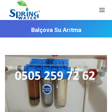
Balçova Su Arıtma