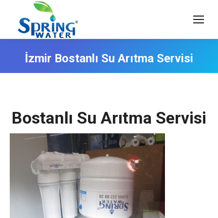
İzmir Bostanlı Su Arıtma Servisi
Bostanlı Su Arıtma Servisi