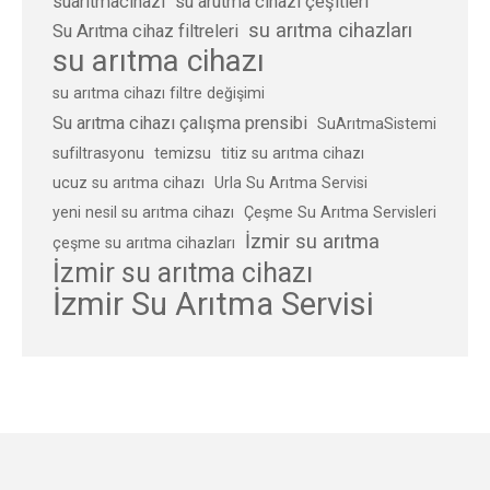
suaritmacihazi
su arutma cihazı çeşitleri
su arıtma cihazları
Su Arıtma cihaz filtreleri
su arıtma cihazı
su arıtma cihazı filtre değişimi
Su arıtma cihazı çalışma prensibi
SuArıtmaSistemi
sufiltrasyonu
temizsu
titiz su arıtma cihazı
ucuz su arıtma cihazı
Urla Su Arıtma Servisi
yeni nesil su arıtma cihazı
Çeşme Su Arıtma Servisleri
İzmir su arıtma
çeşme su arıtma cihazları
İzmir su arıtma cihazı
İzmir Su Arıtma Servisi