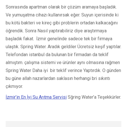
Sonrasında apartman olarak bir çözüm aramaya başladık.
Ve yumuşatma cihazı kullanırsak eğer. Suyun içerisinde ki
bu kötü bakteri ve kireç gibi problerin ortadan kalkacağını
öğrendik. Sonra Nasıl yaptırabiliriz diye araştırmaya
başladık fakat. İzmir genelinde sadece tek bir firmaya
ulaştık. Spring Water. Aradık geldiler Ücretsiz keşif yaptılar.
Telefondan istanbul da bulunan bir firmadan da teklif
almıştım. çalışma sistemi ve ürünler aynı olmasına rağmen
Spring Water Daha iyi bir teklif verince Yaptırdık. O günden
bu güne allah nazarlardan saklasın herhangi bri sıkıntı
çıkmıyor.
İzmir’in En İyi Su Arıtma Servisi
Sğring Water’a Teşekkürler.