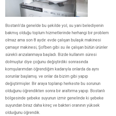
Bostanlı’da genelde bu şekilde yol, su yani belediyenin
bakmış olduğu toplum hizmetlerinde herhangi bir problem
olmaz ama son 8 aydır. evde çalışan bulaşık makinesi
çamaşır makinesi, Şofben gibi su ile çalışan bütün ürünler
sürekli arızalanmaya başladı. Bizde kullanım süresi
dolmuştur diye çoğunu değiştirdiki sonrasında
komşularımdan öğrendiğim kadarıyla onlarda da aynı
sorunlar başlamış. ve onlar da bizim gibi yapıp
değiştirmişler. Bir araya toplanıp herkeste bu sorunun
olduğunu öğrendikten sonra bir araltırma yapıp. Bostanlı
bölgesinde şebeke suyunun izmir genelinde ki şebeke
suyundan biraz daha kireç ve bakteri oranının yüksek
olduığunu öğrendik.