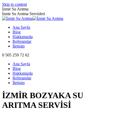
Skip to content
İzmir Su Arıtma
İzmir Su Arıtma Servisleri
Ana Sayfa
Blog
Hakkımızda
Referanslar
İletişim
0 505 259 72 62
Ana Sayfa
Blog
Hakkımızda
Referanslar
İletişim
İZMİR BOZYAKA SU
ARITMA SERVİSİ