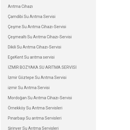
Arıtma Cihazı
Çamdibi Su Arıtma Servisi
Çeşme Su Arıtma Cihazı-Servisi
Çeşmealtı Su Arıtma Cihazı-Servisi
Dikili Su Arıtma Cihazı-Servisi
EgeKent Su arıtma servisi
İZMİR BOZYAKA SU ARITMA SERVİSİ
İzmir Göztepe Su Arıtma Servisi
izmir Su Arıtma Servisi
Mordoğan Su Arıtma Cihazı-Servisi
Örnekköy Su Arıtma Servisleri
Pınarbaşı Su arıtma Servisleri
Şirinyer Su Arıtma Servisleri