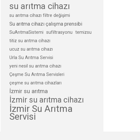
su arıtma cihazı
su arıtma cihazı filtre değişimi
Su arıtma cihazı çalışma prensibi
SuArıtmaSistemi
sufiltrasyonu
temizsu
titiz su arıtma cihazı
ucuz su arıtma cihazı
Urla Su Arıtma Servisi
yeni nesil su arıtma cihazı
Çeşme Su Arıtma Servisleri
çeşme su arıtma cihazları
İzmir su arıtma
İzmir su arıtma cihazı
İzmir Su Arıtma
Servisi