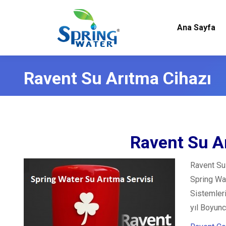
Ana Sayfa
Ravent Su Arıtma Cihazı
Ravent Su Ar
Ravent Su
Spring Wat
Sistemleri
yıl Boyun