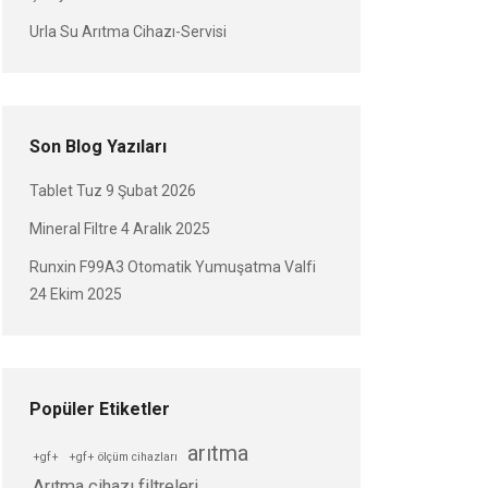
Urla Su Arıtma Cihazı-Servisi
Son Blog Yazıları
Tablet Tuz
9 Şubat 2026
Mineral Filtre
4 Aralık 2025
Runxin F99A3 Otomatik Yumuşatma Valfi
24 Ekim 2025
Popüler Etiketler
arıtma
+gf+
+gf+ ölçüm cihazları
Arıtma cihazı filtreleri