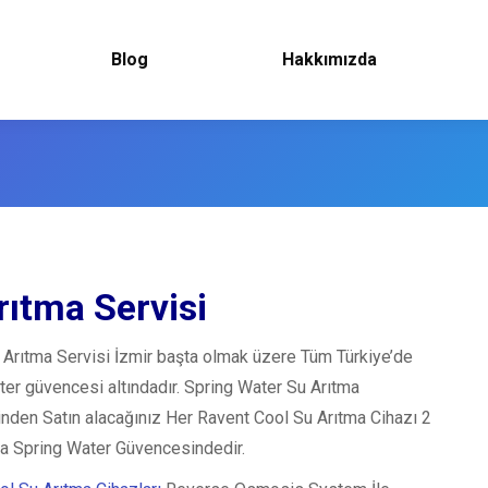
Blog
Hakkımızda
ıtma Servisi
 Arıtma Servisi İzmir başta olmak üzere Tüm Türkiye’de
er güvencesi altındadır. Spring Water Su Arıtma
nden Satın alacağınız Her Ravent Cool Su Arıtma Cihazı 2
ca Spring Water Güvencesindedir.