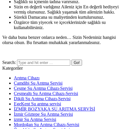
Sağlıklı su içmenin tadına varırsınız.
Sizin en değerli varlığınız Aileniz için En değerli hediyeyi
vermiş olursunuz. Sağlıklı yaşamak tüm ailenizin hakkı.
Sürekli Damacana su maliyetinden kurtulursunuz.
Özgürce tüm yiyecek ve içeceklerinizde sağlıklı su
kullanabilirsiniz.
Ve daha buna benzer onlarca neden… Sizin Nedeniniz hangisi
olursa olsun. Bu fırsattan muhakkak yararlanmalısınız.
Search:
Kategoriler
Arıtma Cihazı
Çamdibi Su Arıtma Servisi
Çeşme Su Arıtma Cihazı-Servisi
Çeşmealtı Su Arıtma Cihazı-Servisi
Dikili Su Arıtma Cihazı-Servisi
EgeKent Su arıtma servisi
İZMİR BOZYAKA SU ARITMA SERVİSİ
İzmir Göztepe Su Arıtma Servisi
izmir Su Arıtma Servisi
Mordoğan Su Arıtma Cihazı-Servisi