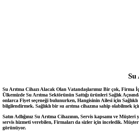
Su 
Su Arıtma Cihazı Alacak Olan Vatandaşlarımız Bir çok, Firma İç
Ülkemizde Su Arıtma Sektörünün Sattığı ürünleri Sağlık Açısın
onlarca Fiyet seçeneği bulunurken, Hangisinin Ailesi için Sağ
bilgilendirmek.
Sağlıklı bir su arıtma cihazına sahip olabilmek i
Satın Adlığınız Su Arıtma Cihazının, Servis kapsamı ve Müşteri 
servis hizmeti verebilen, Firmaları da sizler için inceledik. Mü
görünüyor.